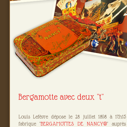
Bergamotte avec deux "t"
Louis Lefèvre dépose le 28 juillet 1898 à 17h
fabrique "
BERGAMOTTES DE NANCY®
" auprè