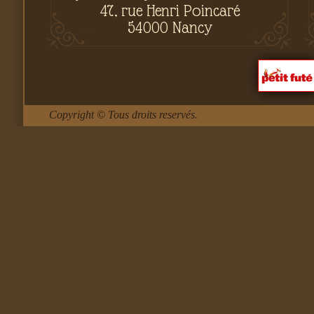
47, rue Henri Poincaré
54000 Nancy
Copyright © Tous droits reservés.