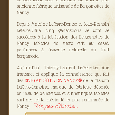
ancienne fabrique artisanale de Bergamottes de
Nancy.
Depuis Antoine Lefèvre-Denise et Jean-Romain
Lefèvre-Utile, cinq générations se sont se
succédées à la fabrication des Bergamottes de
Nancy, tablettes de sucre cuit au cassé,
parfumées à l'essence naturelle du fruit
bergamotte.
Aujourd’hui, Thierry-Laurent Lefèvre-Lemoine
transmet et applique la connaissance qui fait
des
BERGAMOTTES DE NANCY®
de la Maison
Lefèvre-Lemoine, marque de fabrique déposée
en 1898, de délicieuses et authentiques tablettes
surfines, et la spécialité la plus renommée de
Un peu d'histoire...
Nancy.